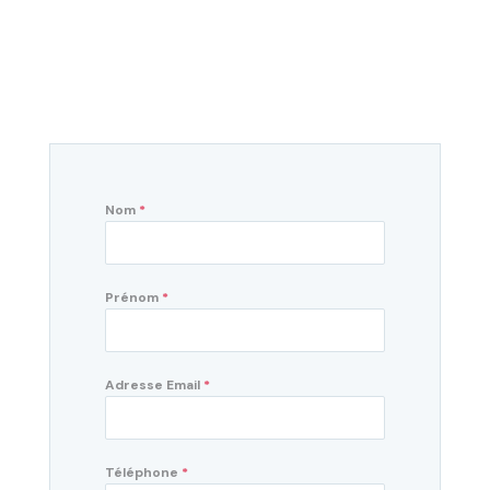
Nom
*
Prénom
*
Adresse Email
*
Téléphone
*