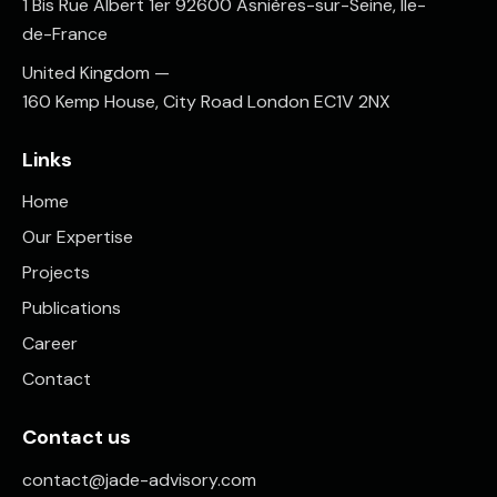
1 Bis Rue Albert 1er 92600 Asnières-sur-Seine, Ile-
de-France
United Kingdom —
160 Kemp House, City Road London EC1V 2NX
Links
Home
Our Expertise
Projects
Publications
Career
Contact
Contact us
contact@jade-advisory.com