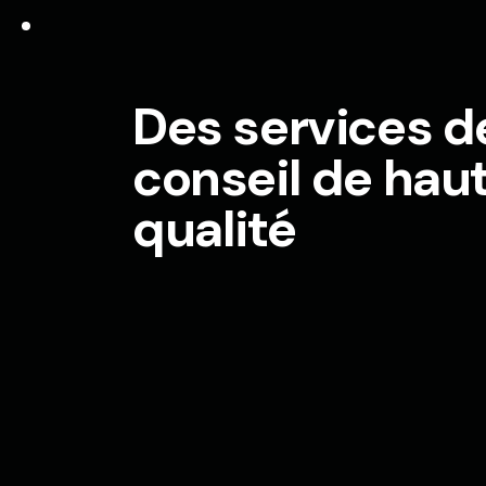
Des services d
conseil de hau
qualité