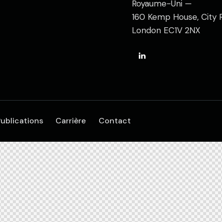
Royaume-Uni —
160 Kemp House, City 
London EC1V 2NX
ublications
Carrière
Contact