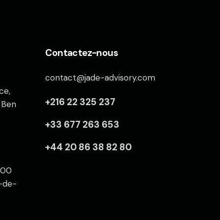
Contactez-nous
contact@jade-advisory.com
ce,
+216 22 325 237
, Ben
+33 677 263 653
+44 20 86 38 82 80
2600
e-de-