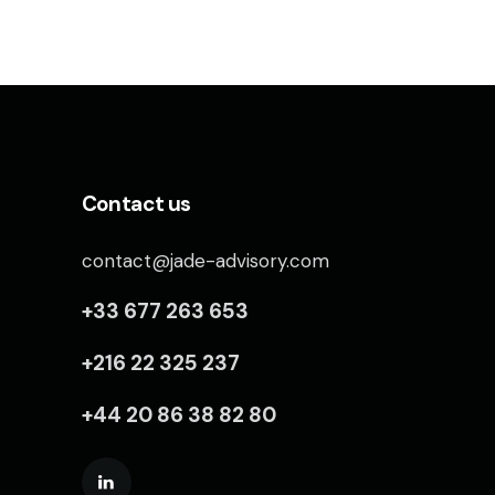
Contact us
contact@jade-advisory.com
+33 677 263 653
+216 22 325 237
+44 20 86 38 82 80