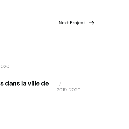
Next Project
2020
 dans la ville de
2019-2020