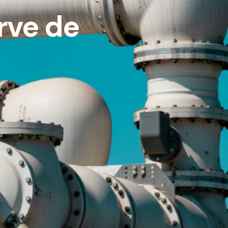
rve de