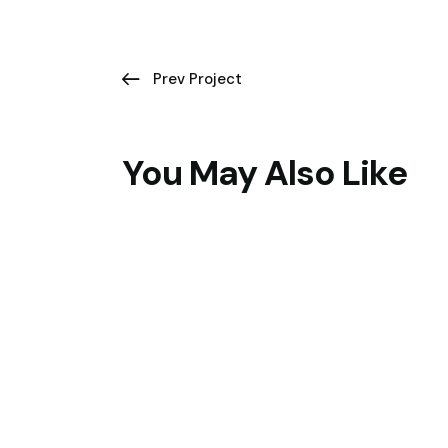
Prev Project
You May Also Like