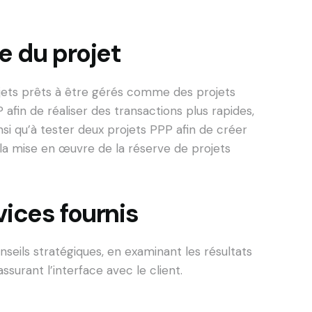
e du projet
rojets prêts à être gérés comme des projets
P afin de réaliser des transactions plus rapides,
nsi qu’à tester deux projets PPP afin de créer
la mise en œuvre de la réserve de projets
vices fournis
nseils stratégiques, en examinant les résultats
assurant l’interface avec le client.