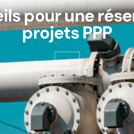
ils pour une rése
projets PPP