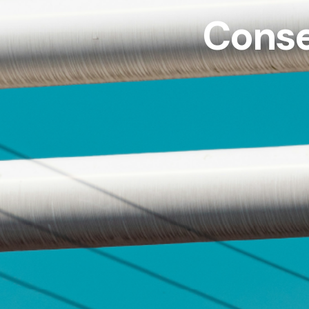
Conse